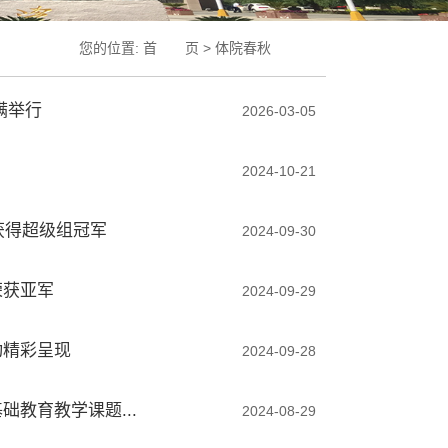
您的位置:
首 页
>
体院春秋
满举行
2026-03-05
2024-10-21
获得超级组冠军
2024-09-30
荣获亚军
2024-09-29
动精彩呈现
2024-09-28
教育教学课题...
2024-08-29