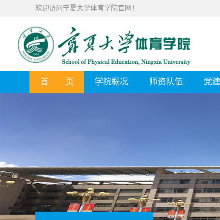
欢迎访问宁夏大学体育学院官网！
首 页
学院概况
师资队伍
党