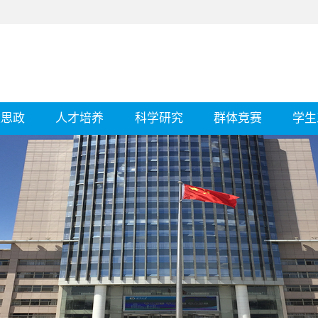
建思政
人才培养
科学研究
群体竞赛
学生