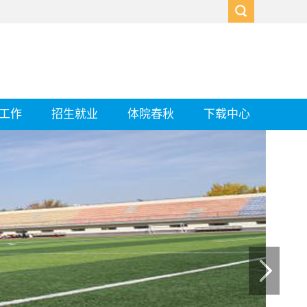
工作
招生就业
体院春秋
下载中心