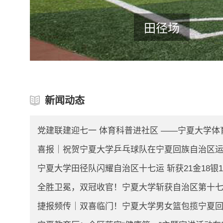
田径场
新闻动态
党建联建迎七一 体育科普进社区 ——宁夏大学体育
喜报｜祝贺宁夏大学乒乓球队在宁夏回族自治区运动会
宁夏大学田径队闪耀自治区十七运 斩获21金18银10铜
全胜卫冕，双冠收官！宁夏大学斩获自治区第十七届
捷报频传｜双喜临门！宁夏大学男女篮包揽宁夏回族