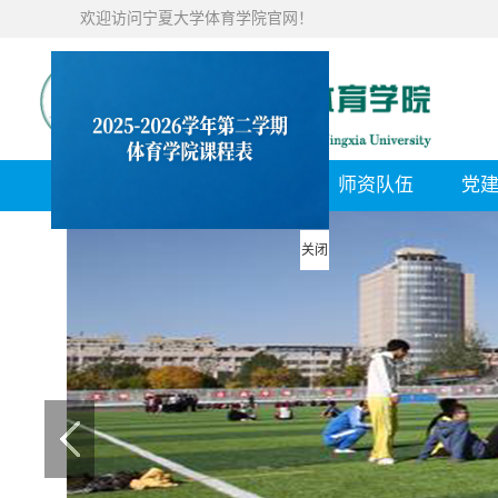
欢迎访问宁夏大学体育学院官网！
首 页
学院概况
师资队伍
党
关闭