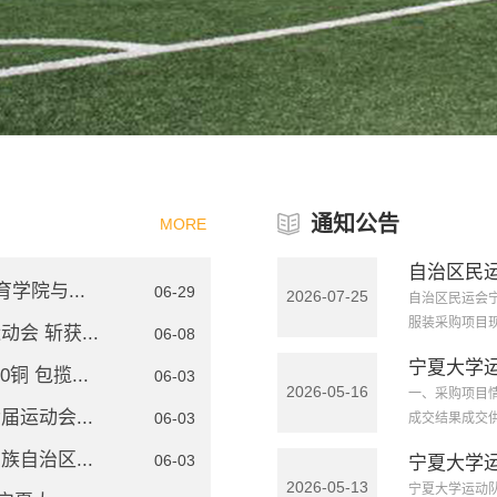
通知公告
MORE
自治区民
学院与...
06-29
2026-07-25
自治区民运会
服装采购项目现进
 斩获...
06-08
宁夏大学
 包揽...
06-03
2026-05-16
一、采购项目
运动会...
06-03
成交结果成交供应
自治区...
06-03
宁夏大学
2026-05-13
宁夏大学运动