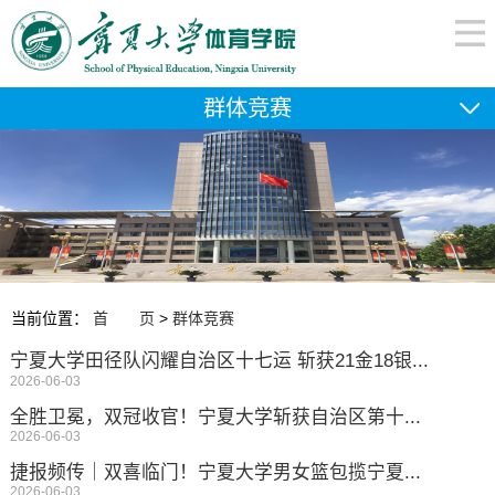
群体竞赛
当前位置：
首 页
>
群体竞赛
宁夏大学田径队闪耀自治区十七运 斩获21金18银...
2026-06-03
全胜卫冕，双冠收官！宁夏大学斩获自治区第十...
2026-06-03
捷报频传｜双喜临门！宁夏大学男女篮包揽宁夏...
2026-06-03